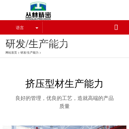

语言
研发/生产能力
MK体育在线登录入口最新版下载_MK体育
网站首页
>
研发/生产能力
>
挤压型材生产能力
良好的管理，优良的工艺，造就高端的产品
质量