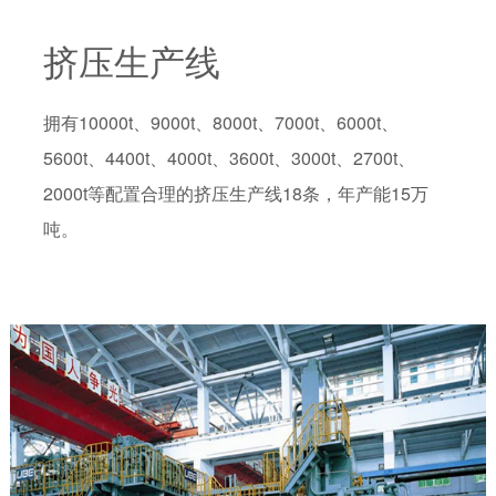
挤压生产线
拥有10000t、9000t、8000t、7000t、6000t、
5600t、4400t、4000t、3600t、3000t、2700t、
2000t等配置合理的挤压生产线18条，年产能15万
吨。