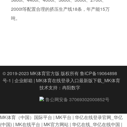
2000t等配置合理的挤压生产线18条，年产能15万
吨。
© 2019-2023
MK体育官方版
版权所有
鲁ICP备19064898
号-1
|
企业邮箱
|
MK体育在线登录入口最新版下载_MK体育
技术支持：
冉阳数字
鲁公网安备 37069302000852号
MK体育（中国）国际平台
|
MK平台
|
华亿在线登录官网_华亿
(中国)
|
MK在线平台
|
MK官方网站
|
华亿在线_华亿在线中国
|