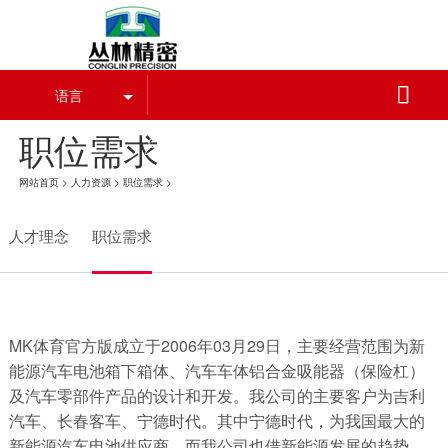

语言
职位需求
MK体育在线登录入口最新版下载_MK体育
网站首页
>
人力资源
>
职位需求
>
人才理念
职位需求
MK体育官方版成立于2006年03月29日，主要经营范围为新
能源汽车电池箱下箱体、汽车车体铝合金吸能器（保险杠）
及汽车零部件产品的设计和开发。我公司的主要客户为吉利
汽车、长春客车、宁德时代。其中宁德时代，为我国最大的
新能源汽车电池供应商，而我公司也借新能源发展的趋势，