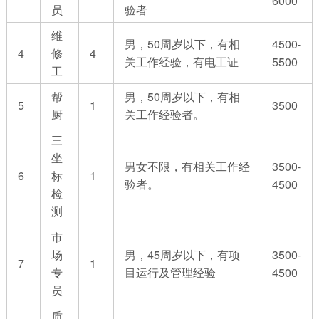
6000
员
验者
维
男，50周岁以下，有相
4500-
4
修
4
关工作经验，有电工证
5500
工
帮
男，50周岁以下，有相
5
1
3500
厨
关工作经验者。
三
坐
男女不限，有相关工作经
3500-
6
标
1
验者。
4500
检
测
市
场
男，45周岁以下，有项
3500-
7
1
专
目运行及管理经验
4500
员
质