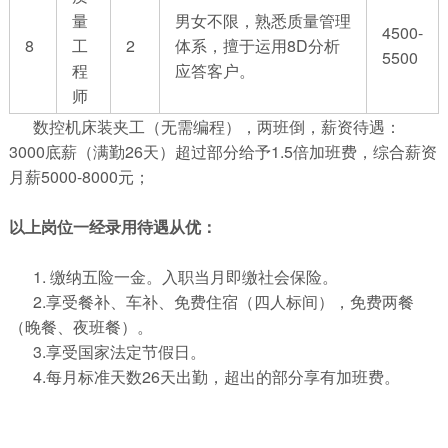
量
男女不限，熟悉质量管理
4500-
8
工
2
体系，擅于运用8D分析
5500
程
应答客户。
师
数控机床装夹工（无需编程），两班倒，薪资待遇：
3000底薪（满勤26天）超过部分给予1.5倍加班费，综合薪资
月薪5000-8000元；
以上岗位一经录用待遇从优：
1. 缴纳五险一金。入职当月即缴社会保险。
2.享受餐补、车补、免费住宿（四人标间），免费两餐
（晚餐、夜班餐）。
3.享受国家法定节假日。
4.每月标准天数26天出勤，超出的部分享有加班费。